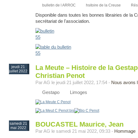
bulletin de l ARROC
hsitoire de la Creuse
Rés
Disponible dans toutes les bonnes librairies de la 
secrétariat de l'association.
La Meute – Histoire de la Gesta
jeudi 21
juillet 2022
Christian Penot
Par AG le jeudi 21 juillet 2022, 17:54 -
Nous avons l
Gestapo
Limoges
BOUCASTEL Maurice, Jean
samedi 21
mai 2022
Par AG le samedi 21 mai 2022, 09:33 -
Hommage