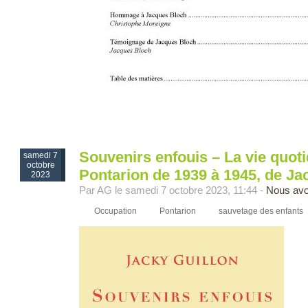
Souvenirs enfouis – La vie quot
samedi 7
octobre
Pontarion de 1939 à 1945, de Ja
2023
Par AG le samedi 7 octobre 2023, 11:44 -
Nous avo
Occupation
Pontarion
sauvetage des enfants