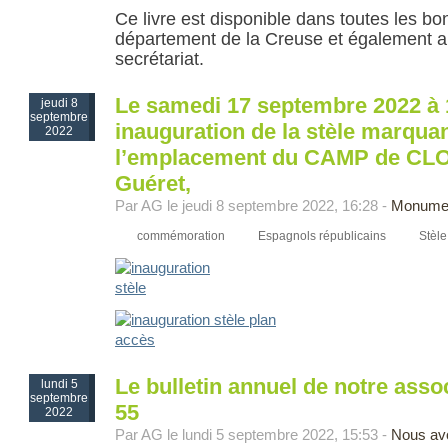
Ce livre est disponible dans toutes les bon
département de la Creuse et également a
secrétariat.
Le samedi 17 septembre 2022 à 1
jeudi 8
septembre
inauguration de la stèle marqua
2022
l’emplacement du CAMP de CL
Guéret,
Par AG le jeudi 8 septembre 2022, 16:28 -
Monume
commémoration
Espagnols républicains
Stèle
Le bulletin annuel de notre asso
lundi 5
septembre
55
2022
Par AG le lundi 5 septembre 2022, 15:53 -
Nous av