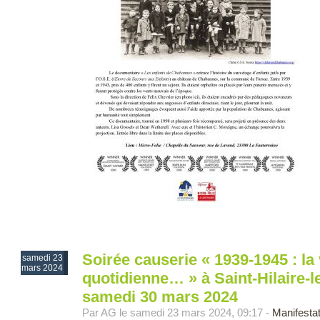
Soirée causerie « 1939-1945 : la 
samedi 23
mars 2024
quotidienne… » à Saint-Hilaire-l
samedi 30 mars 2024
Par AG le samedi 23 mars 2024, 09:17 -
Manifesta