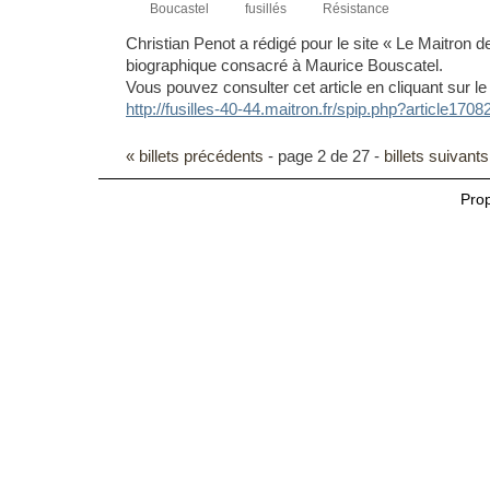
Boucastel
fusillés
Résistance
Christian Penot a rédigé pour le site « Le Maitron de
biographique consacré à Maurice Bouscatel.
Vous pouvez consulter cet article en cliquant sur le 
http://fusilles-40-44.
maitron.fr/spip.php?
article1708
« billets précédents
- page 2 de 27 -
billets suivants
Pro