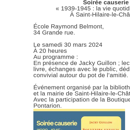
Soirée causerie
« 1939-1945 : la vie quot
À Saint-Hilaire-le-Ch
École Raymond Belmont,
34 Grande rue.
Le samedi 30 mars 2024
À 20 heures
Au programme :
En présence de Jacky Guillon ; lect
livre, échanges avec le public, d
convivial autour du pot de l’amitié.
Événement organisé par la bibliot
et la mairie de Saint-Hilaire-le-Châ
Avec la participation de la Boutiqu
Pontarion.