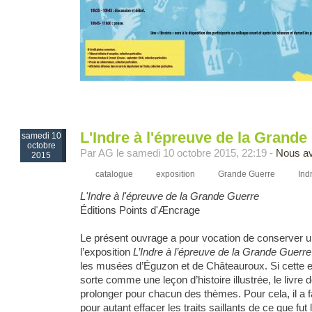
L'Indre à l'épreuve de la Grande
samedi 10
octobre
Par AG le samedi 10 octobre 2015, 22:19 -
Nous av
2015
catalogue
exposition
Grande Guerre
Ind
L'Indre à l'épreuve de la Grande Guerre
Éditions Points d'Æncrage
Le présent ouvrage a pour vocation de conserver u
l’exposition
L’Indre à l’épreuve de la Grande Guerre
les musées d’Éguzon et de Châteauroux. Si cette e
sorte comme une leçon d’histoire illustrée, le livre d
prolonger pour chacun des thèmes. Pour cela, il a f
pour autant effacer les traits saillants de ce que fut