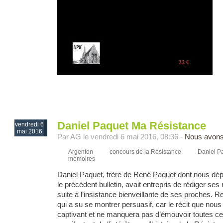
Daniel Paquet Ma Résistance
vendredi 6
mai 2016
Par AG le vendredi 6 mai 2016, 08:36 -
Nous avons
Argenton
concours de la Résistance
Daniel P
mémoires
Daniel Paquet, frère de René Paquet dont nous dépl
le précédent bulletin, avait entrepris de rédiger se
suite à l’insistance bienveillante de ses proches.
qui a su se montrer persuasif, car le récit que nous
captivant et ne manquera pas d’émouvoir toutes cel