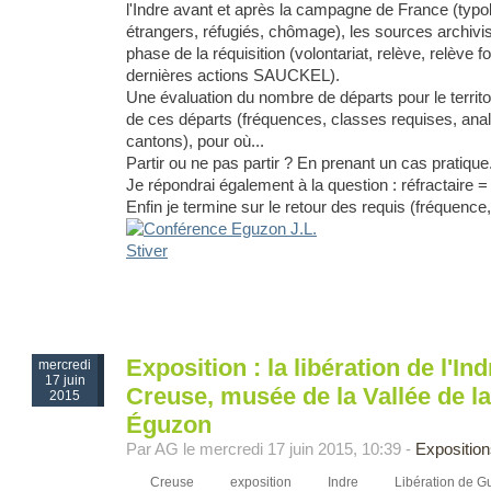
l'Indre avant et après la campagne de France (typol
étrangers, réfugiés, chômage), les sources archivist
phase de la réquisition (volontariat, relève, relève 
dernières actions SAUCKEL).
Une évaluation du nombre de départs pour le territo
de ces départs (fréquences, classes requises, anal
cantons), pour où...
Partir ou ne pas partir ? En prenant un cas pratique
Je répondrai également à la question : réfractaire 
Enfin je termine sur le retour des requis (fréquence, é
Exposition : la libération de l'Ind
mercredi
17 juin
Creuse, musée de la Vallée de l
2015
Éguzon
Par AG le mercredi 17 juin 2015, 10:39 -
Expositio
Creuse
exposition
Indre
Libération de G