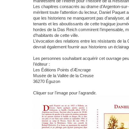
manifestent de l’intérêt pour l’histoire de la Résist
Les chapitres consacrés au drame d’Argenton-sur-
méritent toute l’attention du lecteur, Daniel Paquet
que les historiens ne manqueront pas d’analyser, a
tenants et les aboutissants de cette tragique journé
hordes de la Das Reich commirent l’impensable, m
d’habitants de cette ville.
L’évocation des relations entre les résistants de la 
devrait également fournir aux historiens un éclairage
Les personnes souhaitant acquérir cet ouvrage peu
l’éditeur :
Les Éditions Points d’Æncrage
Musée de la Vallée de la Creuse
36270 Éguzon
Cliquer sur l'image pour l'agrandir.