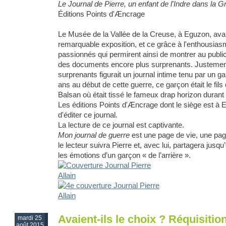
Le Journal de Pierre, un enfant de l'Indre dans la 
Éditions Points d'Æncrage
Le Musée de la Vallée de la Creuse, à Eguzon, ava
remarquable exposition, et ce grâce à l'enthousias
passionnés qui permirent ainsi de montrer au publi
des documents encore plus surprenants. Justeme
surprenants figurait un journal intime tenu par un ga
ans au début de cette guerre, ce garçon était le fils
Balsan où était tissé le fameux drap horizon durant 
Les éditions Points d'Æncrage dont le siège est à E
d'éditer ce journal.
La lecture de ce journal est captivante.
Mon journal de guerre
est une page de vie, une page
le lecteur suivra Pierre et, avec lui, partagera jus
les émotions d’un garçon « de l’arrière ».
Avaient-ils le choix ? Réquisitio
mardi 25
août 2015