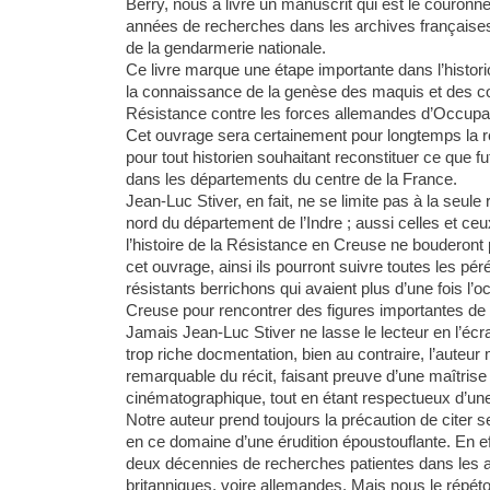
Berry, nous a livré un manuscrit qui est le couron
années de recherches dans les archives françaises, 
de la gendarmerie nationale.
Ce livre marque une étape importante dans l’histori
la connaissance de la genèse des maquis et des 
Résistance contre les forces allemandes d’Occupat
Cet ouvrage sera certainement pour longtemps la r
pour tout historien souhaitant reconstituer ce que fu
dans les départements du centre de la France.
Jean-Luc Stiver, en fait, ne se limite pas à la seule
nord du département de l’Indre ; aussi celles et ceu
l’histoire de la Résistance en Creuse ne bouderont pa
cet ouvrage, ainsi ils pourront suivre toutes les pér
résistants berrichons qui avaient plus d’une fois l’
Creuse pour rencontrer des figures importantes de l
Jamais Jean-Luc Stiver ne lasse le lecteur en l’écr
trop riche docmentation, bien au contraire, l’auteur
remarquable du récit, faisant preuve d’une maîtrise 
cinématographique, tout en étant respectueux d’une
Notre auteur prend toujours la précaution de citer s
en ce domaine d’une érudition époustouflante. En effet
deux décennies de recherches patientes dans les a
britanniques, voire allemandes. Mais nous le répéto