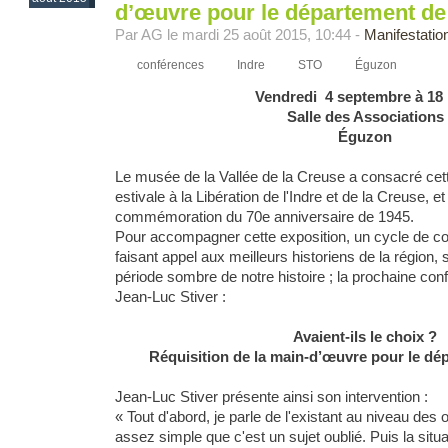
d’œuvre pour le département de 
Par AG le mardi 25 août 2015, 10:44 -
Manifestatio
conférences
Indre
STO
Éguzon
Vendredi 4 septembre à 18 
Salle des Associations
Éguzon
Le musée de la Vallée de la Creuse a consacré cet
estivale à la Libération de l'Indre et de la Creuse, e
commémoration du 70e anniversaire de 1945.
Pour accompagner cette exposition, un cycle de co
faisant appel aux meilleurs historiens de la région, 
période sombre de notre histoire ; la prochaine co
Jean-Luc Stiver :
Avaient-ils le choix ?
Réquisition de la main-d’œuvre pour le dép
Jean-Luc Stiver présente ainsi son intervention :
« Tout d'abord, je parle de l'existant au niveau des
assez simple que c'est un sujet oublié. Puis la sit