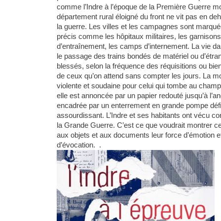
comme l’Indre à l’époque de la Première Guerre mon
département rural éloigné du front ne vit pas en de
la guerre. Les villes et les campagnes sont marqu
précis comme les hôpitaux militaires, les garnison
d’entraînement, les camps d’internement. La vie da
le passage des trains bondés de matériel ou d’étra
blessés, selon la fréquence des réquisitions ou bie
de ceux qu’on attend sans compter les jours. La mor
violente et soudaine pour celui qui tombe au champ d
elle est annoncée par un papier redouté jusqu’à l’an
encadrée par un enterrement en grande pompe défi
assourdissant. L’Indre et ses habitants ont vécu co
la Grande Guerre. C’est ce que voudrait montrer c
aux objets et aux documents leur force d’émotion et
d’évocation. .