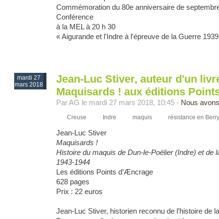
Commémoration du 80e anniversaire de septembr
Conférence
à la MEL à 20 h 30
« Aigurande et l'Indre à l'épreuve de la Guerre 193
Jean-Luc Stiver, auteur d'un liv
mardi 27
mars 2018
Maquisards ! aux éditions Poin
Par AG le mardi 27 mars 2018, 10:45 -
Nous avons
Creuse
Indre
maquis
résistance en Berr
Jean-Luc Stiver
Maquisards !
Histoire du maquis de Dun-le-Poëlier (Indre) et de l
1943-1944
Les éditions Points d’Æncrage
628 pages
Prix : 22 euros
Jean-Luc Stiver, historien reconnu de l’histoire de 