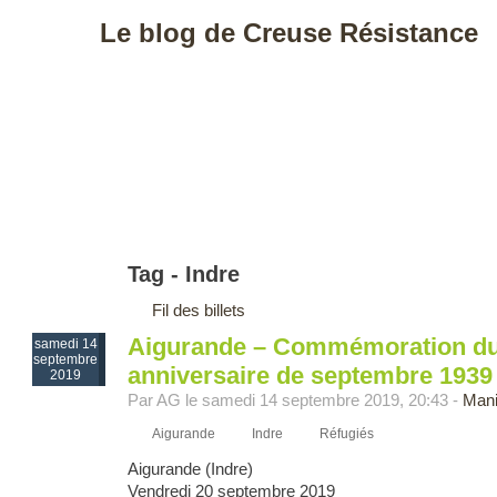
Le blog de Creuse Résistance
Tag - Indre
Fil des billets
Aigurande – Commémoration du
samedi 14
septembre
anniversaire de septembre 1939
2019
Par AG le samedi 14 septembre 2019, 20:43 -
Mani
Aigurande
Indre
Réfugiés
Aigurande (Indre)
Vendredi 20 septembre 2019