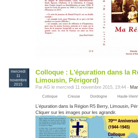
Colloque : L'épuration dans la R
mercredi
11
Limousin, Périgord)
novembre
2015
Par AG le mercredi 11 novembre 2015, 19:44 -
Man
Colloque
Creuse
Dordogne
Haute-Vien
L'épuration dans la Région R5 Berry, Limousin, Pér
Cliquer sur les images pour les agrandir.