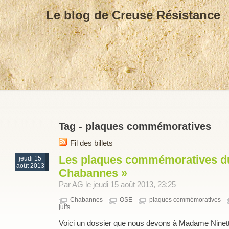
Le blog de Creuse Résistance
Tag - plaques commémoratives
Fil des billets
Les plaques commémoratives du
jeudi 15
août 2013
Chabannes »
Par AG le jeudi 15 août 2013, 23:25
Chabannes
OSE
plaques commémoratives
juifs
Voici un dossier que nous devons à Madame Nin