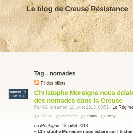
Le blog de Creuse Résistance
Tag - nomades
Fil des billets
Christophe Moreigne nous éclaire
samedi 13
juillet 2013
des nomades dans la Creuse
Par AG le samedi 13 juillet 2013, 09:51 -
Le Régime
Creuse
nomades
Roms
Vichy
La Montagne
, 13 juillet 2013
«
Christophe Moreigne nous éclaire sur l’histo