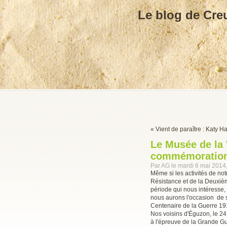
Le blog de Cre
« Vient de paraître : Katy Ha
Le Musée de la 
commémoration
Par AG le mardi 6 mai 2014
Même si les activités de not
Résistance et de la Deuxiè
période qui nous intéresse,
nous aurons l'occasion de s
Centenaire de la Guerre 19
Nos voisins d'Éguzon, le 24
à l'épreuve de la Grande Gue