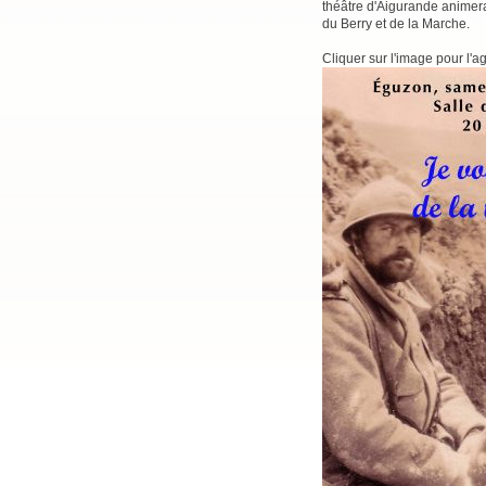
théâtre d'Aigurande animera 
du Berry et de la Marche.
Cliquer sur l'image pour l'ag